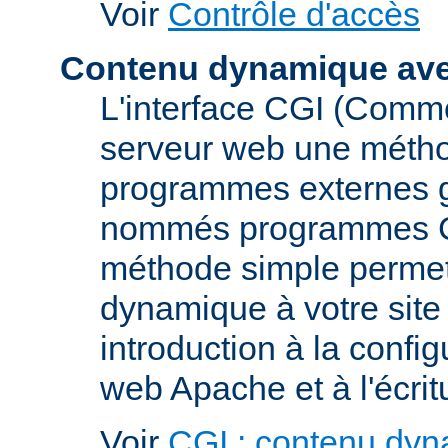
Voir
Contrôle d'accès
Contenu dynamique av
L'interface CGI (Commo
serveur web une métho
programmes externes g
nommés programmes CGI 
méthode simple permett
dynamique à votre sit
introduction à la confi
web Apache et à l'écri
Voir
CGI : contenu dy