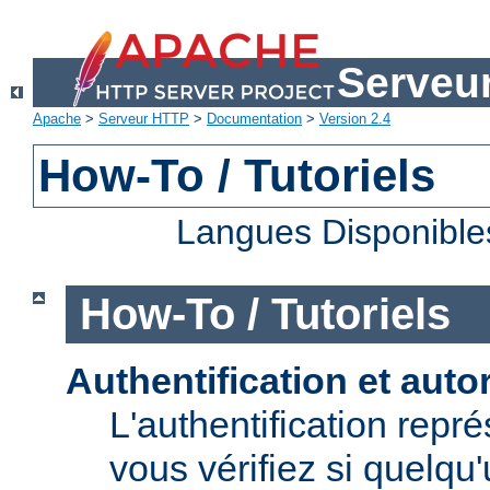
Serveu
Apache
>
Serveur HTTP
>
Documentation
>
Version 2.4
How-To / Tutoriels
Langues Disponible
How-To / Tutoriels
Authentification et auto
L'authentification repr
vous vérifiez si quelqu