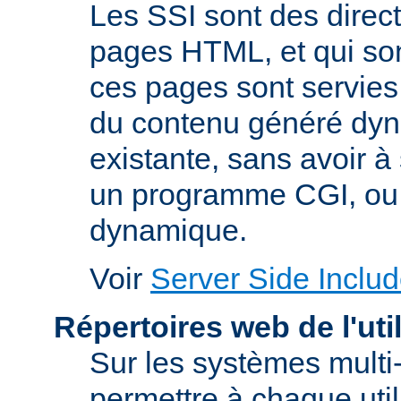
Les SSI sont des direc
pages HTML, et qui son
ces pages sont servies.
du contenu généré dy
existante, sans avoir à s
un programme CGI, ou 
dynamique.
Voir
Server Side Includ
Répertoires web de l'uti
Sur les systèmes multi-
permettre à chaque util