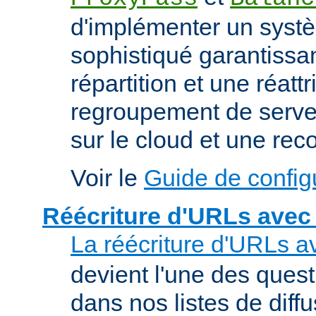
d'implémenter un syst
sophistiqué garantissan
répartition et une réatt
regroupement de serveu
sur le cloud et une rec
Voir le
Guide de config
Réécriture d'URLs avec
La réécriture d'URLs a
devient l'une des ques
dans nos listes de diff