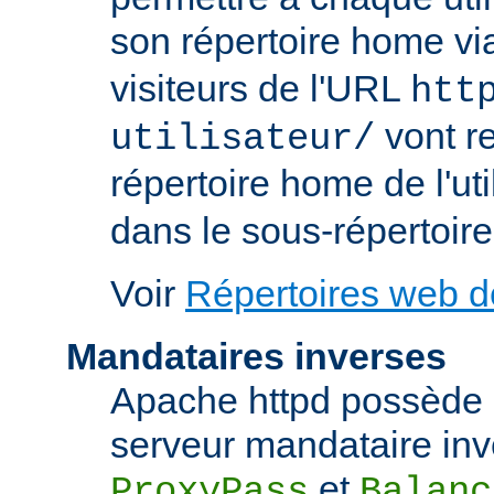
son répertoire home via
visiteurs de l'URL
htt
vont re
utilisateur/
répertoire home de l'uti
dans le sous-répertoire
Voir
Répertoires web de
Mandataires inverses
Apache httpd possède d
serveur mandataire inve
et
ProxyPass
Balanc