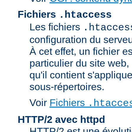
Fichiers
.htaccess
Les fichiers
.htacces
configuration du serve
À cet effet, un fichier 
particulier du site web,
qu'il contient s'appliqu
sous-répertoires.
Voir
Fichiers
.htacce
HTTP/2 avec httpd
HTTP/2 est une évoluti