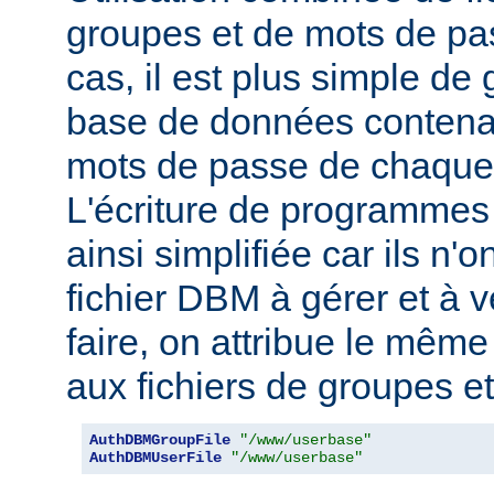
groupes et de mots de pas
cas, il est plus simple de
base de données contenan
mots de passe de chaque u
L'écriture de programmes
ainsi simplifiée car ils n'o
fichier DBM à gérer et à v
faire, on attribue le mêm
aux fichiers de groupes e
AuthDBMGroupFile
"/www/userbase"
AuthDBMUserFile
"/www/userbase"