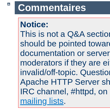
Commentaires
Notice:
This is not a Q&A sect
should be pointed towar
documentation or serve
moderators if they are 
invalid/off-topic. Quest
Apache HTTP Server shou
IRC channel, #httpd, on 
mailing lists
.