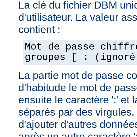
La clé du fichier DBM uni
d'utilisateur. La valeur as
contient :
Mot de passe chiffr
groupes [ : (ignoré
La partie mot de passe c
d'habitude le mot de passe
ensuite le caractère ':' et 
séparés par des virgules. 
d'ajouter d'autres données
après un autre caractère ':