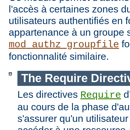
l'accès à certaines zones d
utilisateurs authentifiés en 
appartenance à un groupe s
fo
mod_authz_groupfile
fonctionnalité similaire.
The Require Directi
Les directives
d
Require
au cours de la phase d'aut
s'assurer qu'un utilisateur
accéder à une ressourc