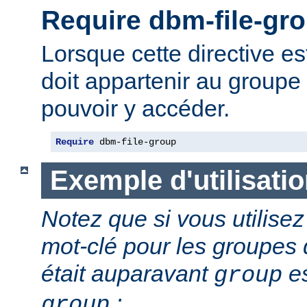
Require dbm-file-gr
Lorsque cette directive est 
doit appartenir au groupe 
pouvoir y accéder.
Require
 dbm-file-group
Exemple d'utilisati
Notez que si vous utilis
mot-clé pour les groupes d
était auparavant
es
group
:
group