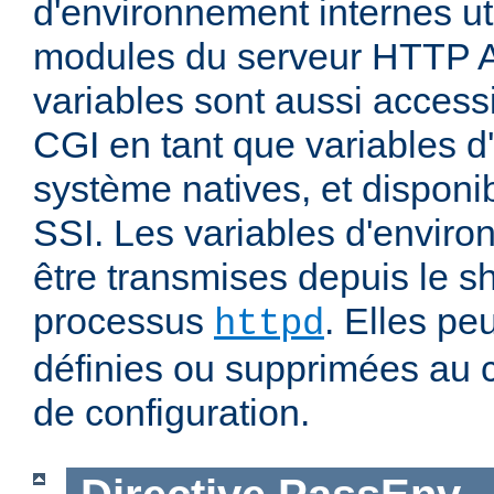
d'environnement internes uti
modules du serveur HTTP 
variables sont aussi accessi
CGI en tant que variables 
système natives, et disponi
SSI. Les variables d'envir
être transmises depuis le sh
processus
. Elles pe
httpd
définies ou supprimées au 
de configuration.