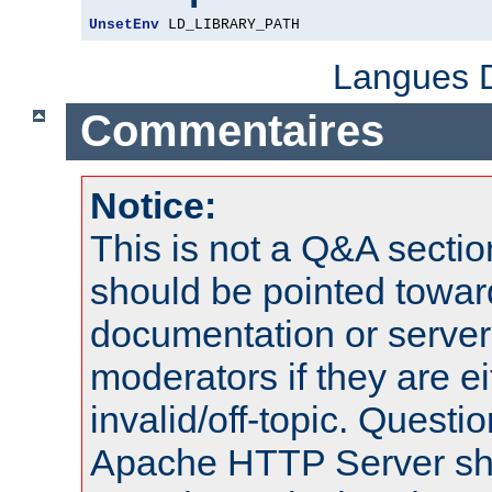
UnsetEnv
 LD_LIBRARY_PATH
Langues D
Commentaires
Notice:
This is not a Q&A sect
should be pointed towar
documentation or serve
moderators if they are 
invalid/off-topic. Quest
Apache HTTP Server shou