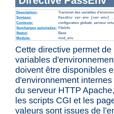
Directive
PassEnv
Description:
Transmet des variables d'environn
Syntaxe:
PassEnv
var-env
[
var-env
] .
Contexte:
configuration globale, serveur virtu
Surcharges autorisées:
FileInfo
Statut:
Base
Module:
mod_env
Cette directive permet de 
variables d'environnemen
doivent être disponibles e
d'environnement internes
du serveur HTTP Apache,
les scripts CGI et les pag
valeurs sont issues de l'