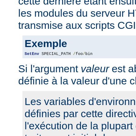
cette dernière étant ensui
les modules du serveur 
transmise aux scripts CGI
Exemple
SetEnv
 SPECIAL_PATH 
/
foo
/
bin
Si l'argument
valeur
est ab
définie à la valeur d'une 
Les variables d'environ
définies par cette direct
l'exécution de la plupart