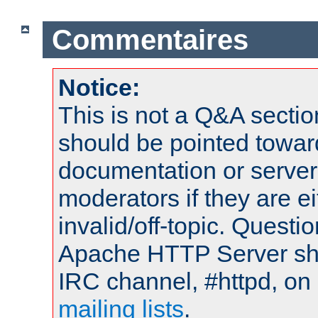
Commentaires
Notice:
This is not a Q&A sect
should be pointed towar
documentation or serve
moderators if they are 
invalid/off-topic. Quest
Apache HTTP Server shou
IRC channel, #httpd, on 
mailing lists
.