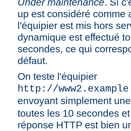
Under maintenance
. Si c
up est considéré comme 
l'équipier est mis hors se
dynamique est effectué to
secondes, ce qui correspo
défaut.
On teste l'équipier
http://www2.example
envoyant simplement une
toutes les 10 secondes et 
réponse HTTP est bien un