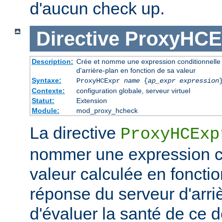
d'aucun check up.
Directive
ProxyHCE
Description:
Crée et nomme une expression conditionnelle à
d'arrière-plan en fonction de sa valeur
Syntaxe:
ProxyHCExpr
name
{
ap_expr expression
Contexte:
configuration globale, serveur virtuel
Statut:
Extension
Module:
mod_proxy_hcheck
La directive
ProxyHCExp
nommer une expression co
valeur calculée en fonctio
réponse du serveur d'arri
d'évaluer la santé de ce d