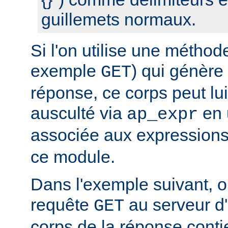
guillemets normaux.
Si l'on utilise une métho
exemple
) qui génère
GET
réponse, ce corps peut l
ausculté via
en u
ap_expr
associée aux expression
ce module.
Dans l'exemple suivant, 
requête
au serveur d'a
GET
corps de la réponse conti