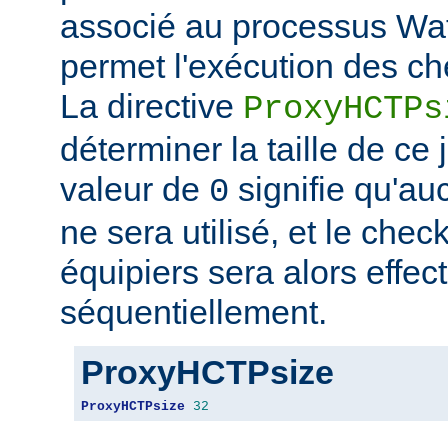
associé au processus Wat
permet l'exécution des ch
La directive
ProxyHCTPs
déterminer la taille de ce
valeur de
signifie qu'au
0
ne sera utilisé, et le chec
équipiers sera alors effec
séquentiellement.
ProxyHCTPsize
ProxyHCTPsize
32