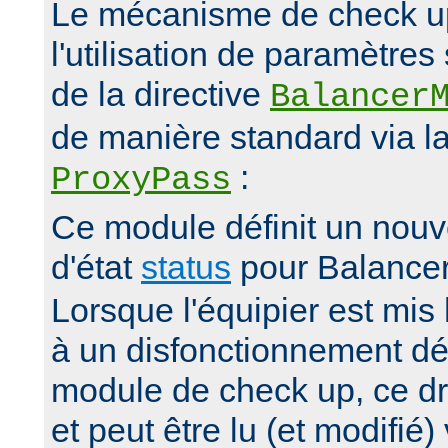
Le mécanisme de check up 
l'utilisation de paramètre
de la directive
Balancer
de manière standard via la
:
ProxyPass
Ce module définit un nou
d'état
status
pour Balance
Lorsque l'équipier est mis 
à un disfonctionnement dé
module de check up, ce dr
et peut être lu (et modifié)