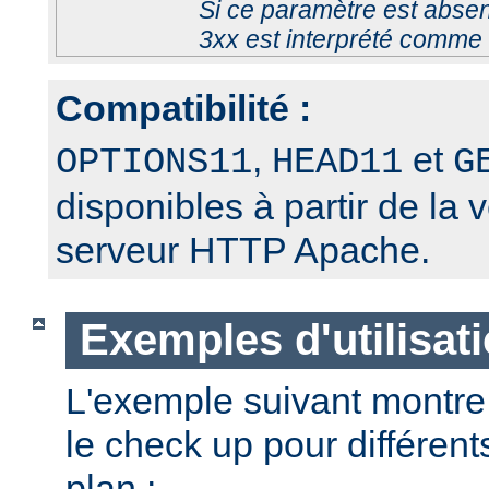
Si ce paramètre est absen
3xx est interprété comme 
Compatibilité :
,
et
OPTIONS11
HEAD11
G
disponibles à partir de la 
serveur HTTP Apache.
Exemples d'utilisat
L'exemple suivant montre
le check up pour différent
plan :