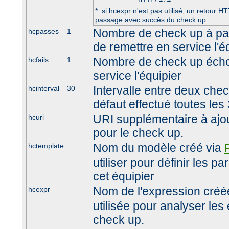
*: si hcexpr n'est pas utilisé, un retour
passage avec succès du check up.
Nombre de check up à pa
hcpasses
1
de remettre en service l'é
Nombre de check up écho
hcfails
1
service l'équipier
Intervalle entre deux che
hcinterval
30
défaut effectué toutes le
URI supplémentaire à ajout
hcuri
pour le check up.
Nom du modèle créé via
hctemplate
utiliser pour définir les 
cet équipier
Nom de l'expression créé
hcexpr
utilisée pour analyser les
check up.