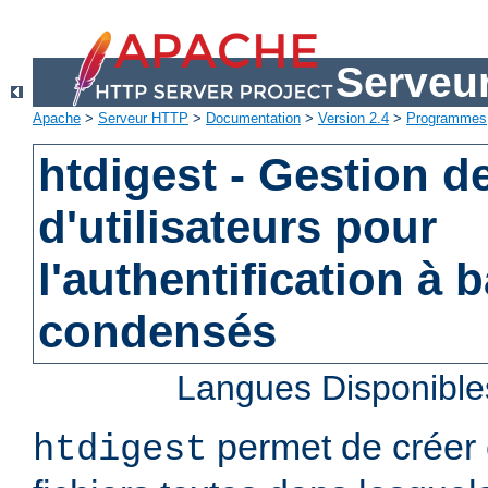
Serveu
Apache
>
Serveur HTTP
>
Documentation
>
Version 2.4
>
Programmes
htdigest - Gestion de
d'utilisateurs pour
l'authentification à 
condensés
Langues Disponible
permet de créer 
htdigest