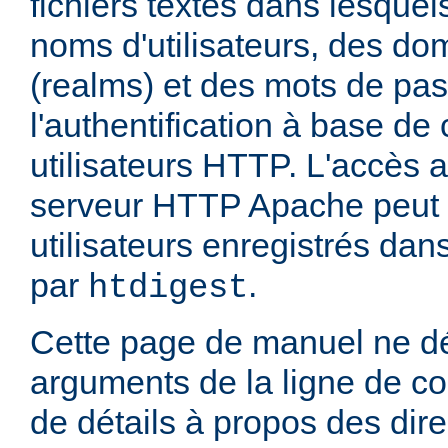
fichiers textes dans lesquel
noms d'utilisateurs, des do
(realms) et des mots de pa
l'authentification à base d
utilisateurs HTTP. L'accès 
serveur HTTP Apache peut ê
utilisateurs enregistrés dans
par
.
htdigest
Cette page de manuel ne dé
arguments de la ligne de 
de détails à propos des dir