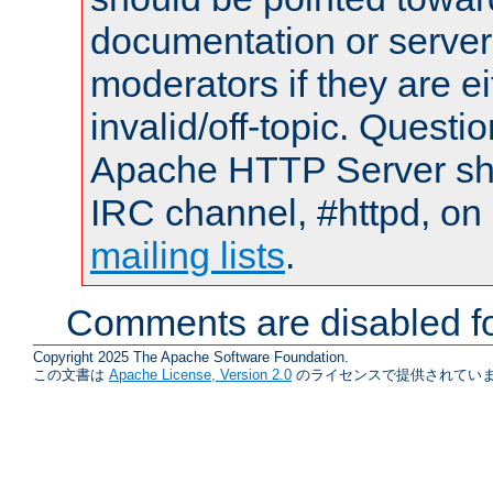
documentation or serve
moderators if they are 
invalid/off-topic. Quest
Apache HTTP Server shou
IRC channel, #httpd, on 
mailing lists
.
Comments are disabled fo
Copyright 2025 The Apache Software Foundation.
この文書は
Apache License, Version 2.0
のライセンスで提供されていま