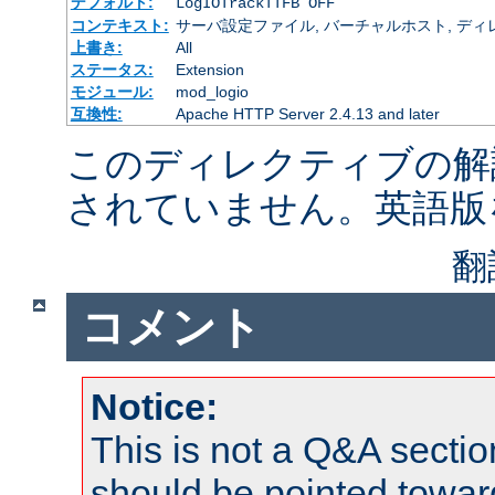
デフォルト:
LogIOTrackTTFB OFF
コンテキスト:
サーバ設定ファイル, バーチャルホスト, ディレクトリ
上書き:
All
ステータス:
Extension
モジュール:
mod_logio
互換性:
Apache HTTP Server 2.4.13 and later
このディレクティブの解
されていません。英語版
翻
コメント
Notice:
This is not a Q&A sect
should be pointed towar