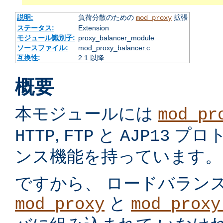
説明:
負荷分散のための
拡張
mod_proxy
ステータス:
Extension
モジュール識別子:
proxy_balancer_module
ソースファイル:
mod_proxy_balancer.c
互換性:
2.1 以降
概要
本モジュールには
mod_pr
,
と
プロ
HTTP
FTP
AJP13
ンス機能を持っています。
ですから、 ロードバラン
と
mod_proxy
mod_proxy