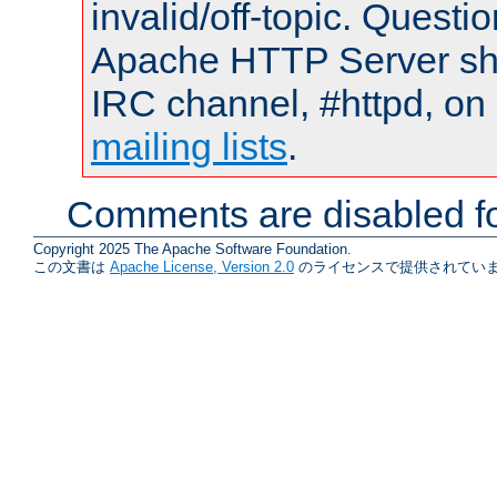
invalid/off-topic. Quest
Apache HTTP Server shou
IRC channel, #httpd, on 
mailing lists
.
Comments are disabled fo
Copyright 2025 The Apache Software Foundation.
この文書は
Apache License, Version 2.0
のライセンスで提供されていま