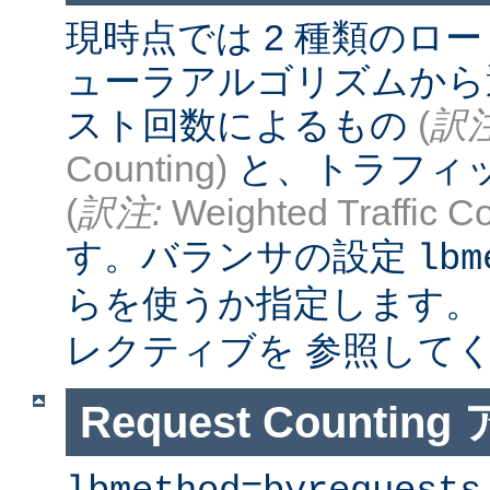
現時点では 2 種類のロ
ューラアルゴリズムから
スト回数によるもの
(
訳注
Counting)
と、トラフィ
(
訳注:
Weighted Traffic Co
す。バランサの設定
lbm
らを使うか指定します。
レクティブを 参照して
Request Counti