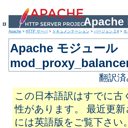
Apach
Apache
>
HTTP サーバ
>
ドキュメンテーション
>
バージョン 2.4
>
モ
Apache モジュール
mod_proxy_balance
翻訳済
この日本語訳はすでに古
性があります。 最近更
には英語版をご覧下さい