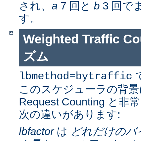
され、
a
7 回と
b
3 回で
す。
Weighted Traffic
ズム
lbmethod=bytraffic
このスケジューラの背景
Request Counting
次の違いがあります:
lbfactor
は
どれだけのバ