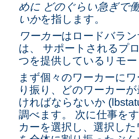
めに どのぐらい急ぎで
いか
を指します。
ワーカー
はロードバラン
は、 サポートされるプ
つを提供しているリモー
まず個々のワーカーにワ
り振り、どのワーカーが
ければならないか (lbsta
調べます。 次に仕事を
カーを選択し、選択したワーカ