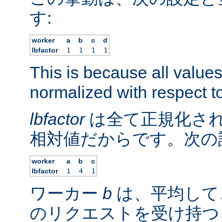
す:
worker
a
b
c
d
lbfactor
1
1
1
1
This is because all value
normalized with respect to
lbfactor
は全て正規化され
相対値だからです。次の
worker
a
b
c
lbfactor
1
4
1
ワーカー
b
は、平均して
のリクエストを受け持つ