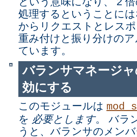
という意味になり、 2 
処理するということには
からリクエストとレスポ
重み付けと振り分けのア
ています。
バランサマネージャ
効にする
このモジュールは
mod_s
を
必要とします
。 バラ
うと、バランサのメンバ