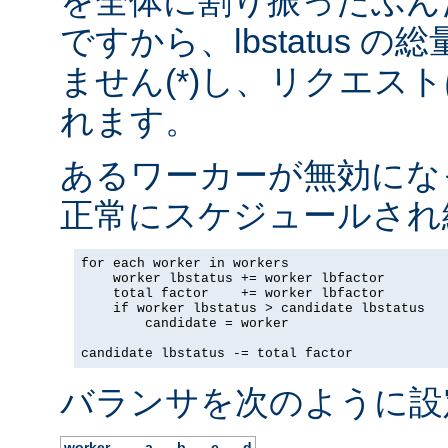
を全体に割り振ったぶん
ですから、lbstatus 
ません(*)し、リクエス
れます。
あるワーカーが無効にな
正常にスケジュールされ
for each worker in workers

    worker lbstatus += worker lbfactor

    total factor    += worker lbfactor

    if worker lbstatus > candidate lbstatus

        candidate = worker

candidate lbstatus -= total factor
バランサを次のように設
worker
a
b
c
d