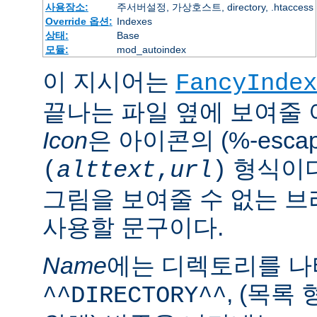
사용장소:
주서버설정, 가상호스트, directory, .htaccess
Override 옵션:
Indexes
상태:
Base
모듈:
mod_autoindex
이 지시어는
FancyIndex
끝나는 파일 옆에 보여줄
Icon
은 아이콘의 (%-esca
형식이다
(
alttext
,
url
)
그림을 보여줄 수 없는 
사용할 문구이다.
Name
에는 디렉토리를 
, (목록
^^DIRECTORY^^