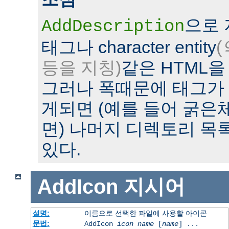
으로
AddDescription
태그나 character entity
(
등을 지칭)
같은 HTML을
그러나 폭때문에 태그가
게되면 (예를 들어 굵은
면) 나머지 디렉토리 목
있다.
AddIcon
지시어
설명:
이름으로 선택한 파일에 사용할 아이콘
문법:
AddIcon
icon
name
[
name
] ...