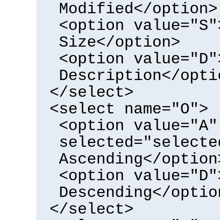
Modified</option>
<option value="S"
Size</option>
<option value="D"
Description</opti
</select>
<select name="O">
<option value="A"
selected="selecte
Ascending</option
<option value="D"
Descending</optio
</select>