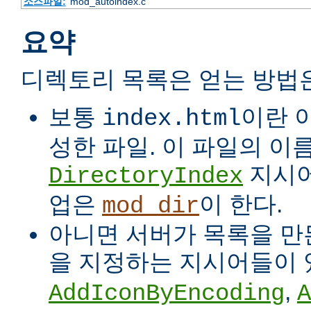
소스파일:
mod_autoindex.c
요약
디렉토리 목록은 얻는 방법
보통
이란 
index.html
성한 파일. 이 파일의 이
지시어
DirectoryIndex
업은
이 한다.
mod_dir
아니면 서버가 목록을 만든
을 지정하는 지시어들이 
,
AddIconByEncoding
A