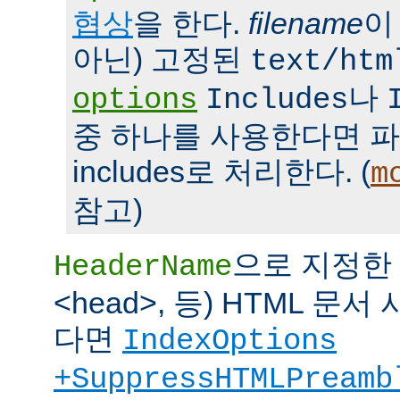
협상
을 한다.
filename
이
아닌) 고정된
text/htm
나
options
Includes
중 하나를 사용한다면 파일을 
includes로 처리한다. (
m
참고)
으로 지정한 파
HeaderName
<head>, 등) HTML 
다면
IndexOptions
+SuppressHTMLPreamb