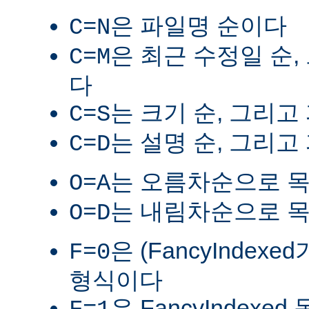
은 파일명 순이다
C=N
은 최근 수정일 순,
C=M
다
는 크기 순, 그리고
C=S
는 설명 순, 그리고
C=D
는 오름차순으로 
O=A
는 내림차순으로 
O=D
은 (FancyIndex
F=0
형식이다
은 FancyIndexe