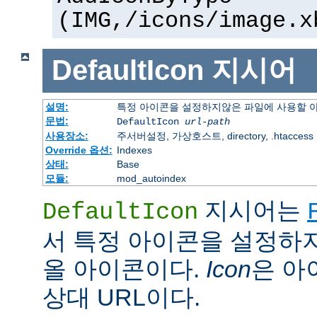
(IMG,/icons/image.x
DefaultIcon
지시어
설명:
특정 아이콘을 설정하지않은 파일에 사용할 
문법:
DefaultIcon
url-path
사용장소:
주서버설정, 가상호스트, directory, .htaccess
Override 옵션:
Indexes
상태:
Base
모듈:
mod_autoindex
지시어는
DefaultIcon
서 특정 아이콘을 설정하
올 아이콘이다.
Icon
은 아이
상대 URL이다.