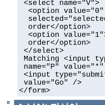
<select name="V">
<option value="0"
selected="selecte
order</option>
<option value="1"
order</option>
</select>
Matching <input ty
name="P" value="*"
<input type="submi
value="Go" />
</form>