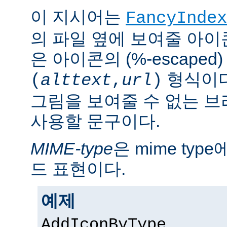
이 지시어는
FancyIndex
의 파일 옆에 보여줄 아이
은 아이콘의 (%-escaped
형식이다
(
alttext
,
url
)
그림을 보여줄 수 없는 
사용할 문구이다.
MIME-type
은 mime ty
드 표현이다.
예제
AddIconByType