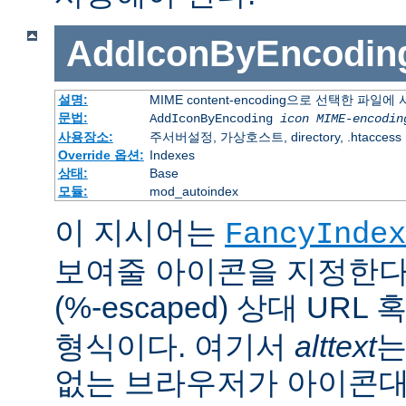
AddIconByEncodin
설명:
MIME content-encoding으로 선택한 파일
문법:
AddIconByEncoding
icon
MIME-encodin
사용장소:
주서버설정, 가상호스트, directory, .htaccess
Override 옵션:
Indexes
상태:
Base
모듈:
mod_autoindex
이 지시어는
FancyIndex
보여줄 아이콘을 지정한다
(%-escaped) 상대 URL
형식이다. 여기서
alttext
는
없는 브라우저가 아이콘대