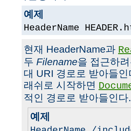
예제
HeaderName HEADER.h
현재 HeaderName과
Re
두
Filename
을 접근하려
대 URI 경로로 받아들인
래쉬로 시작하면
Docum
적인 경로로 받아들인다.
예제
HeaderName /includ