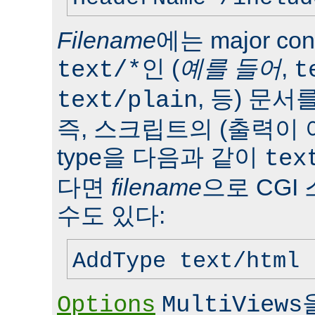
Filename
에는 major con
인 (
예를 들어
,
text/*
t
, 등) 문서
text/plain
즉, 스크립트의 (출력이 
type을 다음과 같이
tex
다면
filename
으로 CGI
수도 있다:
AddType text/html 
Options
MultiViews