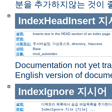
분을 추가하지않는 것이 
IndexHeadInsert
지
설명:
Inserts text in the HEAD section of an index page.
문법:
사용장소:
주서버설정, 가상호스트, directory, .htaccess
상태:
Base
모듈:
mod_autoindex
Documentation not yet tr
English version of docum
IndexIgnore
지시어
설명:
디렉토리 목록에서 숨길 파일목록을 추가한다
문법:
IndexIgnore
file
[
file
] ...