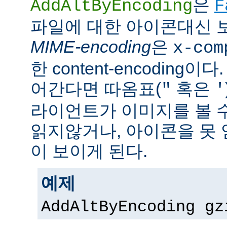
은
AddAltByEncoding
F
파일에 대한 아이콘대신 
MIME-encoding
은
x-com
한 content-encoding이다
어간다면 따옴표(
혹은
"
'
라이언트가 이미지를 볼 
읽지않거나, 아이콘을 못 
이 보이게 된다.
예제
AddAltByEncoding gz