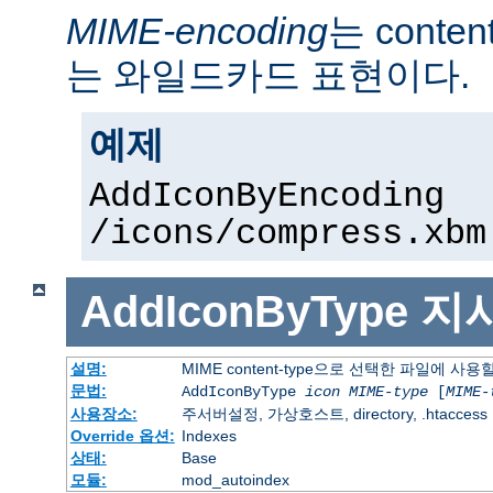
MIME-encoding
는 conte
는 와일드카드 표현이다.
예제
AddIconByEncoding
/icons/compress.xbm
AddIconByType
지
설명:
MIME content-type으로 선택한 파일에 사
문법:
AddIconByType
icon
MIME-type
[
MIME-
사용장소:
주서버설정, 가상호스트, directory, .htaccess
Override 옵션:
Indexes
상태:
Base
모듈:
mod_autoindex