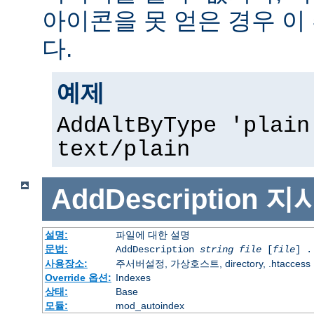
아이콘을 못 얻은 경우 이
다.
예제
AddAltByType 'plain
text/plain
AddDescription
지
설명:
파일에 대한 설명
문법:
AddDescription
string file
[
file
] .
사용장소:
주서버설정, 가상호스트, directory, .htaccess
Override 옵션:
Indexes
상태:
Base
모듈:
mod_autoindex