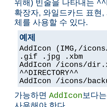
위해) 빈줄을 나타내는
^^
확장자, 와일드카드 표현,
체를 사용할 수 있다.
예제
AddIcon (IMG,/icons
.gif .jpg .xbm
AddIcon /icons/dir.
^^DIRECTORY^^
AddIcon /icons/back
가능하면
보다
AddIcon
사용해야 한다.