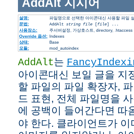
AddAlt
지시어
설명:
파일명으로 선택한 아이콘대신 사용할 파일 
문법:
AddAlt
string
file
[
file
] ...
사용장소:
주서버설정, 가상호스트, directory, .htaccess
Override 옵션:
Indexes
상태:
Base
모듈:
mod_autoindex
는
AddAlt
FancyIndexi
아이콘대신 보일 글을 지
할 파일의 파일 확장자, 
드 표현, 전체 파일명을 사
에 공백이 들어간다면 따
야 한다. 클라이언트가 이