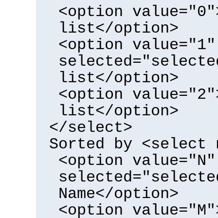
<option value="0"
list</option>
<option value="1"
selected="selecte
list</option>
<option value="2"
list</option>
</select>
Sorted by <select 
<option value="N"
selected="selecte
Name</option>
<option value="M"