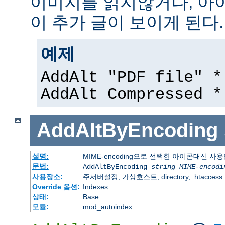
이미지를 읽지않거나, 아
이 추가 글이 보이게 된다.
예제
AddAlt "PDF file" *
AddAlt Compressed *
AddAltByEncoding
설명:
MIME-encoding으로 선택한 아이콘대신 사
문법:
AddAltByEncoding
string
MIME-encodi
사용장소:
주서버설정, 가상호스트, directory, .htaccess
Override 옵션:
Indexes
상태:
Base
모듈:
mod_autoindex