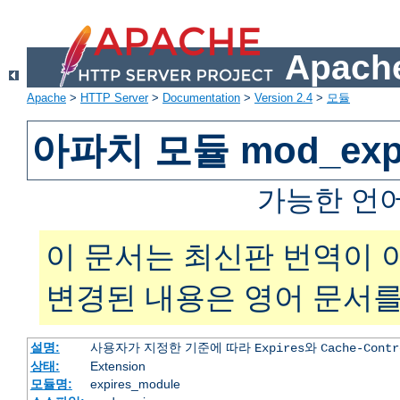
Apache
Apache
>
HTTP Server
>
Documentation
>
Version 2.4
>
모듈
아파치 모듈 mod_expi
가능한 언
이 문서는 최신판 번역이 
변경된 내용은 영어 문서를
설명:
사용자가 지정한 기준에 따라
와
Expires
Cache-Contr
상태:
Extension
모듈명:
expires_module