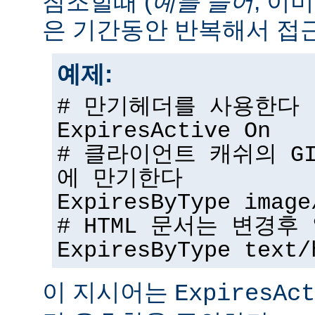
참조할때 (
예를 들어
, 이
은 기간동안 반복해서 접근
예제:
# 만기헤더를 사용한다
ExpiresActive On
# 클라이언트 캐쉬의 G
에 만기한다
ExpiresByType image
# HTML 문서는 변경
ExpiresByType text/
이 지시어는
ExpiresAct