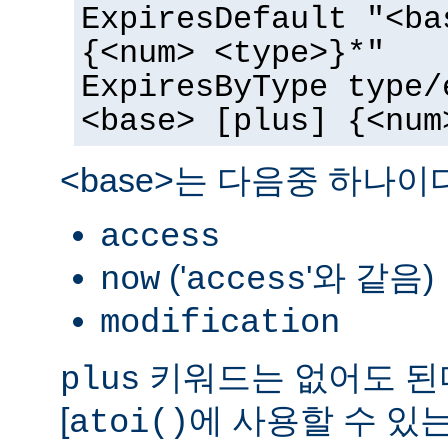
ExpiresDefault "<ba
{<num> <type>}*"
ExpiresByType type/
<base> [plus] {<num
<base>는 다음중 하나이
access
('
'와 같음)
now
access
modification
키워드는 없어도 된다
plus
[
에 사용할 수 있는
atoi()