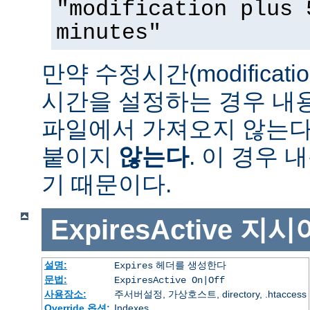
"modification plus 
minutes"
만약 수정시간(modificat
시간을 설정하는 경우 내
파일에서 가져오지 않는다면 
붙이지
않는다
. 이 경우
기 때문이다.
ExpiresActive
지시
설명:
헤더를 생성한다
Expires
문법:
ExpiresActive On|Off
사용장소:
주서버설정, 가상호스트, directory, .htaccess
Override 옵션:
Indexes