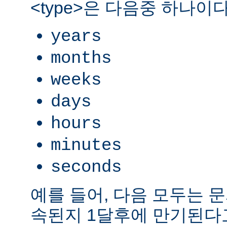
<type>은 다음중 하나이다
years
months
weeks
days
hours
minutes
seconds
예를 들어, 다음 모두는 
속된지 1달후에 만기된다