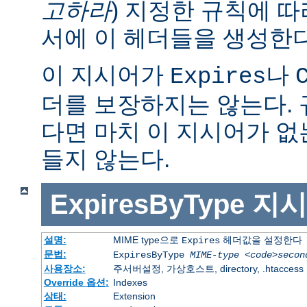
고하라
) 지정한 규칙에 
서에 이 헤더들을 생성한다
이 지시어가
나
Expires
더를 보장하지는 않는다.
다면 마치 이 지시어가 없
들지 않는다.
ExpiresByType
지시
설명:
MIME type으로
헤더값을 설정한다
Expires
문법:
ExpiresByType
MIME-type
<code>secon
사용장소:
주서버설정, 가상호스트, directory, .htaccess
Override 옵션:
Indexes
상태:
Extension