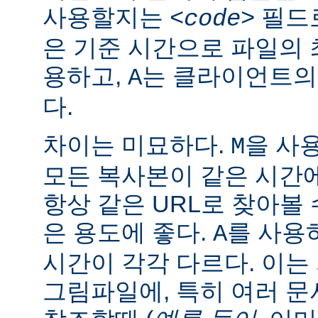
사용할지는
필드로
<code>
은 기준 시간으로 파일의
용하고,
는 클라이언트의
A
다.
차이는 미묘하다.
을 사
M
모든 복사본이 같은 시간
항상 같은 URL로 찾아볼
은 용도에 좋다.
를 사용
A
시간이 각각 다르다. 이
그림파일에, 특히 여러 