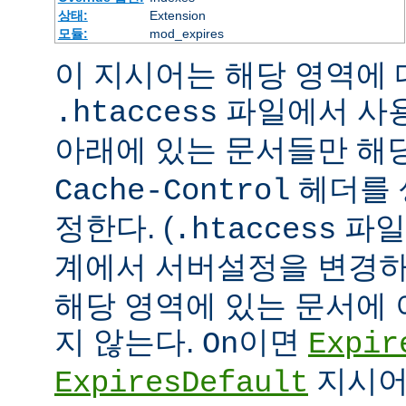
상태:
Extension
모듈:
mod_expires
이 지시어는 해당 영역에 대
파일에서 사
.htaccess
아래에 있는 문서들만 해당
헤더를 
Cache-Control
정한다. (
파일
.htaccess
계에서 서버설정을 변경하
해당 영역에 있는 문서에
지 않는다.
이면
On
Expir
지시어
ExpiresDefault