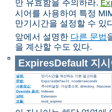
만 유효함을 주의하라.
Ex
시어를 사용하여 특정 MIM
만기시간을 설정할 수 있다
앞에서 설명한
다른 문법
을 계산할 수도 있다.
ExpiresDefault
지시
설명:
만기시간을 계산하는 기본 알고리즘
문법:
ExpiresDefault
<code>seconds
사용장소:
주서버설정, 가상호스트, directory, .htaccess
Override 옵션:
Indexes
상태:
Extension
모듈:
mod_expires