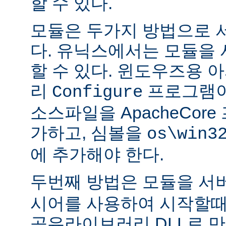
할 수 있다.
모듈은 두가지 방법으로 
다. 유닉스에서는 모듈을
할 수 있다. 윈도우즈용 
리
프로그램이
Configure
소스파일을 ApacheCor
가하고, 심볼을
os\win3
에 추가해야 한다.
두번째 방법은 모듈을 서
시어를 사용하여 시작할때
공유라이브러리 DLL로 만