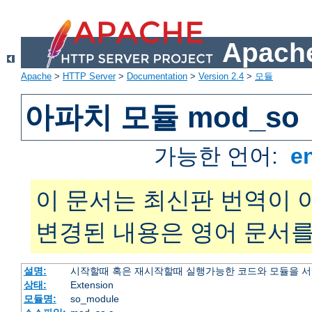
Apache
Apache
>
HTTP Server
>
Documentation
>
Version 2.4
>
모듈
아파치 모듈 mod_so
가능한 언어:
e
이 문서는 최신판 번역이 
변경된 내용은 영어 문서를
설명:
시작할때 혹은 재시작할때 실행가능한 코드와 모듈을 
상태:
Extension
모듈명:
so_module