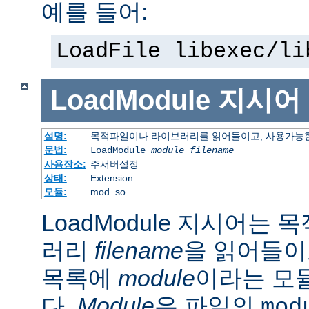
예를 들어:
LoadFile libexec/li
LoadModule
지시어
설명:
목적파일이나 라이브러리를 읽어들이고, 사용가능한
문법:
LoadModule
module filename
사용장소:
주서버설정
상태:
Extension
모듈:
mod_so
LoadModule 지시어는
러리
filename
을 읽어들이
목록에
module
이라는 모
다.
Module
은 파일의
mod