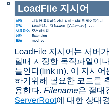
LoadFile
지시어
설명:
지정한 목적파일이나 라이브러리를 읽어들인다
문법:
LoadFile
filename
[
filename
] ...
사용장소:
주서버설정
상태:
Extension
모듈:
mod_so
LoadFile 지시어는 서
할때 지정한 목적파일이나
들인다(link in). 이 지
하기위해 필요한 코드를 
용한다.
Filename
은 절대
ServerRoot
에 대한 상대