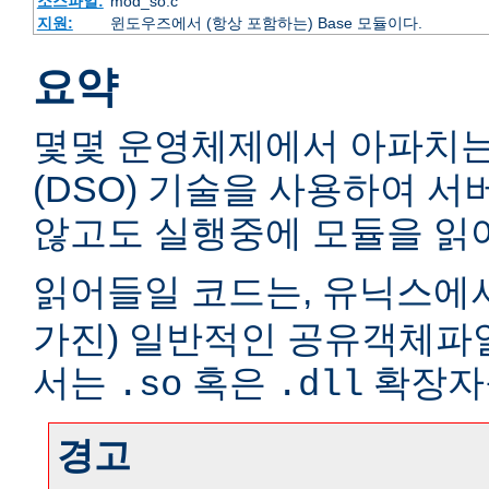
소스파일:
mod_so.c
지원:
윈도우즈에서 (항상 포함하는) Base 모듈이다.
요약
몇몇 운영체제에서 아파치
(DSO) 기술을 사용하여 
않고도 실행중에 모듈을 읽어
읽어들일 코드는, 유닉스에서
가진) 일반적인 공유객체파
서는
혹은
확장자
.so
.dll
경고