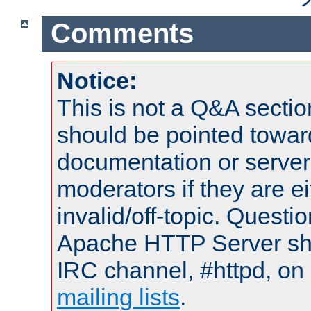
Comments
Notice:
This is not a Q&A sect
should be pointed towar
documentation or serve
moderators if they are 
invalid/off-topic. Quest
Apache HTTP Server shou
IRC channel, #httpd, on 
mailing lists
.