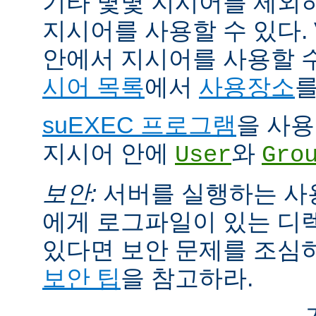
기타 몇몇 지시어를 제외
지시어를 사용할 수 있다. Vi
안에서 지시어를 사용할 
시어 목록
에서
사용장소
를
suEXEC 프로그램
을 사용한
지시어 안에
와
User
Gro
보안:
서버를 실행하는 사
에게 로그파일이 있는 디
있다면 보안 문제를 조심
보안 팁
을 참고하라.