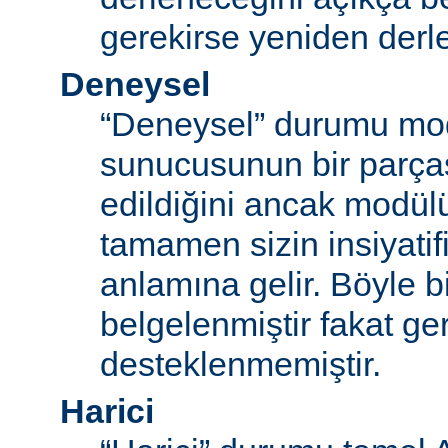
gerekirse yeniden derl
Deneysel
“Deneysel” durumu mo
sunucusunun bir parças
edildiğini ancak modü
tamamen sizin insiyatifi
anlamına gelir. Böyle b
belgelenmiştir fakat ger
desteklenmemiştir.
Harici