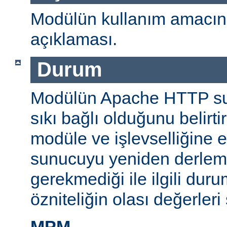
Modülün kullanım amacını
açıklaması.
Durum
Modülün Apache HTTP su
sıkı bağlı olduğunu belirti
modüle ve işlevselliğine 
sunucuyu yeniden derlem
gerekmediği ile ilgili durum
özniteliğin olası değerleri 
MPM