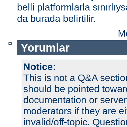
belli platformlarla sınırlıy
da burada belirtilir.
Me
Yorumlar
Notice:
This is not a Q&A sect
should be pointed towar
documentation or serve
moderators if they are 
invalid/off-topic. Quest