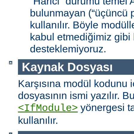
“Harici” durumu temel
bulunmayan (“üçüncü pa
kullanılır. Böyle modüll
kabul etmediğimiz gibi 
desteklemiyoruz.
Kaynak Dosyası
Karşısına modül kodunu 
dosyasının ismi yazılır. B
yönergesi t
<IfModule>
kullanılır.