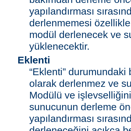
yapılandırması sırası
derlenmemesi özellikle
modül derlenecek ve 
yüklenecektir.
Eklenti
“Eklenti” durumundaki 
olarak derlenmez ve s
Modülü ve işlevselliğini
sunucunun derleme ön
yapılandırması sırası
derleneceğini açıkça be