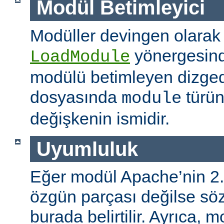
Modül Betimleyici
Modüller devingen olarak
yönergesind
LoadModule
modülü betimleyen dizged
dosyasında
türün
module
değişkenin ismidir.
Uyumluluk
Eğer modül Apache’nin 2.
özgün parçası değilse s
burada belirtilir. Ayrıca, 