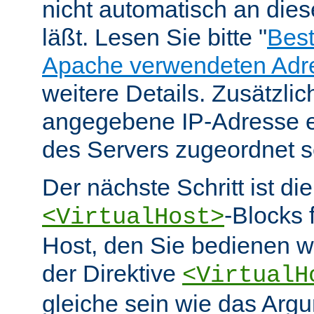
nicht automatisch an die
läßt. Lesen Sie bitte "
Bes
Apache verwendeten Adr
weitere Details. Zusätzlic
angegebene IP-Adresse e
des Servers zugeordnet s
Der nächste Schritt ist di
-Blocks 
<VirtualHost>
Host, den Sie bedienen w
der Direktive
<VirtualH
gleiche sein wie das Arg