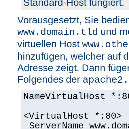
Standard-Host fungiert.
Vorausgesetzt, Sie bedie
und m
www.domain.tld
virtuellen Host
www.othe
hinzufügen, welcher auf d
Adresse zeigt. Dann füge
Folgendes der
apache2.
NameVirtualHost *:8
<VirtualHost *:80>
ServerName www.dom