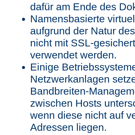
dafür am Ende des Do
Namensbasierte virtue
aufgrund der Natur des
nicht mit SSL-gesicher
verwendet werden.
Einige Betriebssystem
Netzwerkanlagen setz
Bandbreiten-Managemen
zwischen Hosts unters
wenn diese nicht auf v
Adressen liegen.