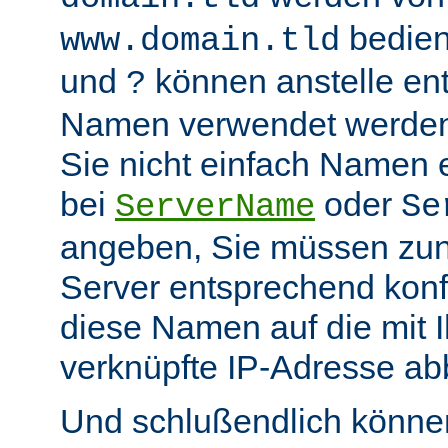
bedient
www.domain.tld
und
können anstelle en
?
Namen verwendet werden.
Sie nicht einfach Namen 
bei
oder
ServerName
Se
angeben, Sie müssen zu
Server entsprechend konfi
diese Namen auf die mit 
verknüpfte IP-Adresse abb
Und schlußendlich können