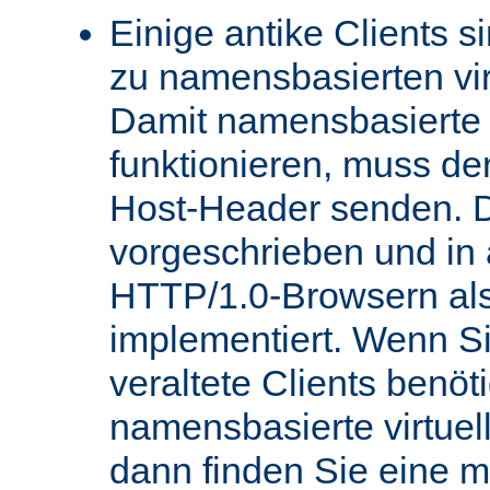
Einige antike Clients s
zu namensbasierten vir
Damit namensbasierte v
funktionieren, muss de
Host-Header senden. D
vorgeschrieben und in
HTTP/1.0-Browsern als
implementiert. Wenn Si
veraltete Clients benö
namensbasierte virtue
dann finden Sie eine 