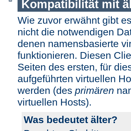
Kompatibilität mit 
Wie zuvor erwähnt gibt es 
nicht die notwendigen Da
denen namensbasierte virt
funktionieren. Diesen Cli
Seiten des ersten, für di
aufgeführten virtuellen H
werden (des
primären
nam
virtuellen Hosts).
Was bedeutet älter?