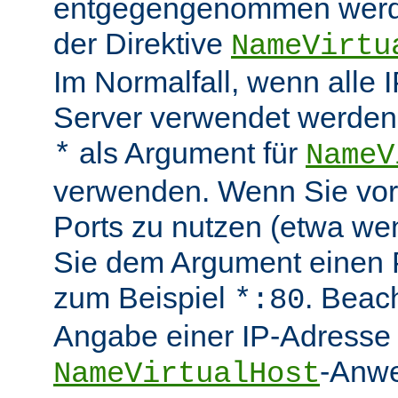
entgegengenommen werde
der Direktive
NameVirtu
Im Normalfall, wenn alle
Server verwendet werden 
als Argument für
*
NameV
verwenden. Wenn Sie vo
Ports zu nutzen (etwa wen
Sie dem Argument einen P
zum Beispiel
. Beac
*:80
Angabe einer IP-Adresse 
-Anwe
NameVirtualHost