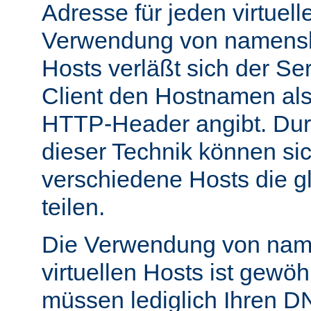
Adresse für jeden virtuell
Verwendung von namensba
Hosts verläßt sich der Se
Client den Hostnamen als
HTTP-Header angibt. Du
dieser Technik können si
verschiedene Hosts die g
teilen.
Die Verwendung von nam
virtuellen Hosts ist gewöh
müssen lediglich Ihren D