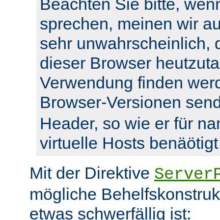
Beachten Sie bitte, wenn
sprechen, meinen wir auc
sehr unwahrscheinlich, 
dieser Browser heutzuta
Verwendung finden werde
Browser-Versionen sen
Header, so wie er für n
virtuelle Hosts benäötigt
Mit der Direktive
Server
mögliche Behelfskonstrukt
etwas schwerfällig ist: