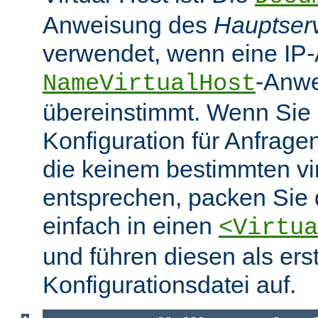
Anweisung des
Hauptser
verwendet, wenn eine IP-
-Anw
NameVirtualHost
übereinstimmt. Wenn Sie 
Konfiguration für Anfrag
die keinem bestimmten vir
entsprechen, packen Sie 
einfach in einen
<Virtua
und führen diesen als erst
Konfigurationsdatei auf.