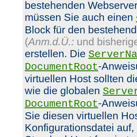
bestehenden Webserver
müssen Sie auch einen
Block für den bestehen
(
Anm.d.Ü.:
und bisherig
erstellen. Die
ServerN
-Anweis
DocumentRoot
virtuellen Host sollten d
wie die globalen
Serve
-Anweis
DocumentRoot
Sie diesen virtuellen Hos
Konfigurationsdatei auf,