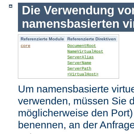
Die Verwendung vo
namensbasierten vi
Referenzierte Module
Referenzierte Direktiven
core
DocumentRoot
NameVirtualHost
ServerAlias
ServerName
ServerPath
<VirtualHost>
Um namensbasierte virtue
verwenden, müssen Sie d
möglicherweise den Port)
benennen, an der Anfrage