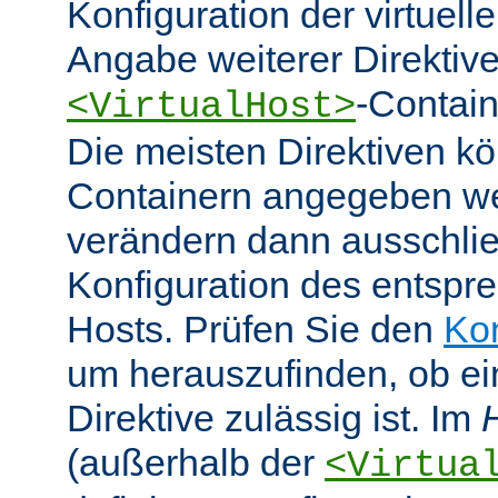
Konfiguration der virtuell
Angabe weiterer Direktive
-Contain
<VirtualHost>
Die meisten Direktiven k
Containern angegeben w
verändern dann ausschlie
Konfiguration des entspre
Hosts. Prüfen Sie den
Ko
um herauszufinden, ob e
Direktive zulässig ist. Im
(außerhalb der
<Virtua