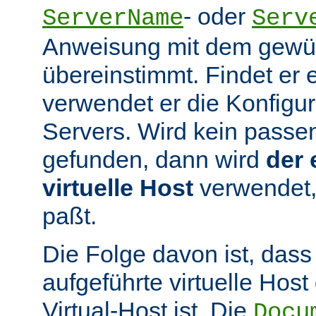
- oder
ServerName
Serv
Anweisung mit dem gew
übereinstimmt. Findet er 
verwendet er die Konfigur
Servers. Wird kein passen
gefunden, dann wird
der 
virtuelle Host
verwendet,
paßt.
Die Folge davon ist, dass
aufgeführte virtuelle Host
Virtual-Host ist. Die
Docu