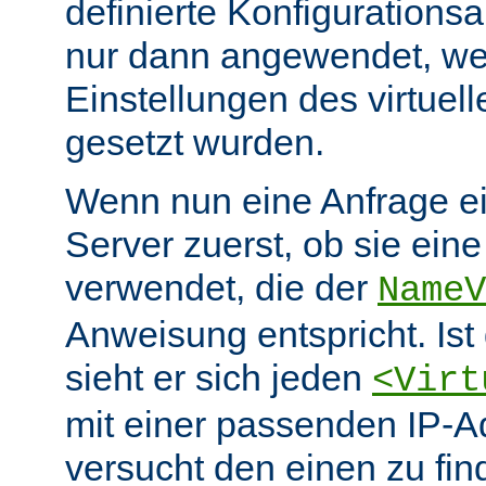
definierte Konfiguration
nur dann angewendet, wen
Einstellungen des virtuel
gesetzt wurden.
Wenn nun eine Anfrage eint
Server zuerst, ob sie ein
verwendet, die der
NameV
Anweisung entspricht. Ist 
sieht er sich jeden
<Virt
mit einer passenden IP-A
versucht den einen zu fi