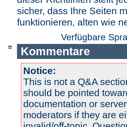
sicher, dass Ihre Seiten m
funktionieren, alten wie n
Verfügbare Spr
Kommentare
Notice:
This is not a Q&A sect
should be pointed towar
documentation or serve
moderators if they are 
invalid/off-topic. Quest