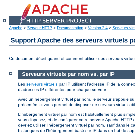
Apache
>
Serveur HTTP
>
Documentation
>
Version 2.4
>
Serveurs virt
Support Apache des serveurs virtuels 
Ce document décrit quand et comment utiliser des serveurs virtue
Serveurs virtuels par nom vs. par IP
Les
serveurs virtuels
par IP utilisent l'adresse IP de la conn
d'adresses IP différentes pour chaque serveur.
Avec un hébergement virtuel par nom, le serveur s'appuie sur
présentée ici vous permet de disposer de serveurs virtuels d
L'hébergement virtuel par nom est habituellement plus simple
vous disposez, et de configurer votre serveur Apache HTTP af
devriez utiliser l'hébergement virtuel par nom, sauf dans le 
historiques de l'hébergement basé sur IP dans un but de supp