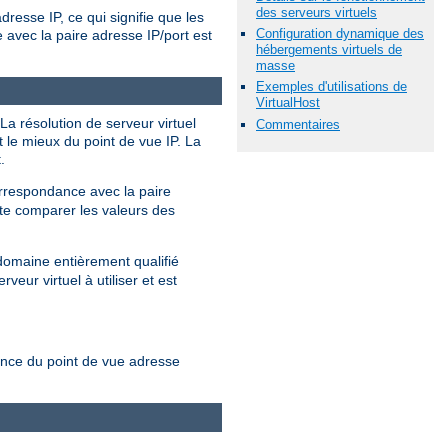
des serveurs virtuels
dresse IP, ce qui signifie que les
Configuration dynamique des
 avec la paire adresse IP/port est
hébergements virtuels de
masse
Exemples d'utilisations de
VirtualHost
La résolution de serveur virtuel
Commentaires
t le mieux du point de vue IP. La
.
orrespondance avec la paire
ite comparer les valeurs des
 domaine entièrement qualifié
ur virtuel à utiliser et est
ance du point de vue adresse