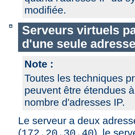
modifiée.
Serveurs virtuels p
d'une seule adresse
Note :
Toutes les techniques pr
peuvent être étendues à
nombre d'adresses IP.
Le serveur a deux adresse
(
), le serv
172.20.30.40