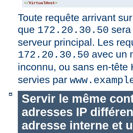
</
VirtualHost
>
Toute requête arrivant su
que
sera 
172.20.30.50
serveur principal. Les req
avec un 
172.20.30.50
inconnu, ou sans en-tête
servies par
www.exampl
Servir le même con
adresses IP différen
adresse interne et u