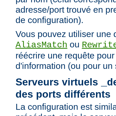
adresse/port trouvé en pre
de configuration).
Vous pouvez utiliser une d
ou
AliasMatch
Rewrit
réécrire une requête pou
d'information (ou pour un s
Serveurs virtuels
_d
des ports différents
La configuration est simil