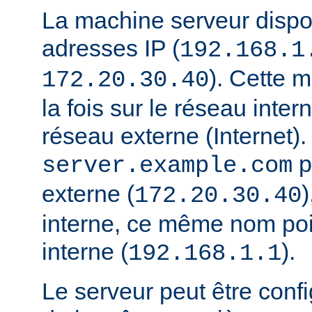
La machine serveur disp
adresses IP (
192.168.1
). Cette 
172.20.30.40
la fois sur le réseau interne
réseau externe (Internet).
p
server.example.com
externe (
)
172.20.30.40
interne, ce même nom poi
interne (
).
192.168.1.1
Le serveur peut être conf