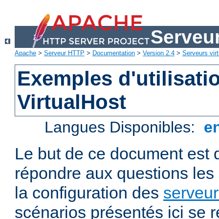
Serveu
Apache
>
Serveur HTTP
>
Documentation
>
Version 2.4
>
Serveurs virt
Exemples d'utilisati
VirtualHost
Langues Disponibles:
e
Le but de ce document est 
répondre aux questions les
la configuration des
serveur
scénarios présentés ici se 