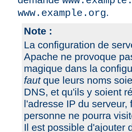
www.example
.
www.example.org
Note :
La configuration de serv
Apache ne provoque pas 
magique dans la configu
faut
que leurs noms soien
DNS, et qu'ils y soient r
l'adresse IP du serveur, 
personne ne pourra visit
Il est possible d'ajouter