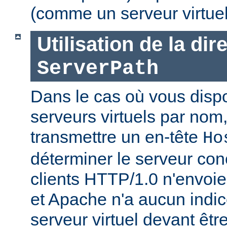
(comme un serveur virtue
Utilisation de la dir
ServerPath
Dans le cas où vous disp
serveurs virtuels par nom, 
transmettre un en-tête
Ho
déterminer le serveur con
clients HTTP/1.0 n'envoien
et Apache n'a aucun indic
serveur virtuel devant être j