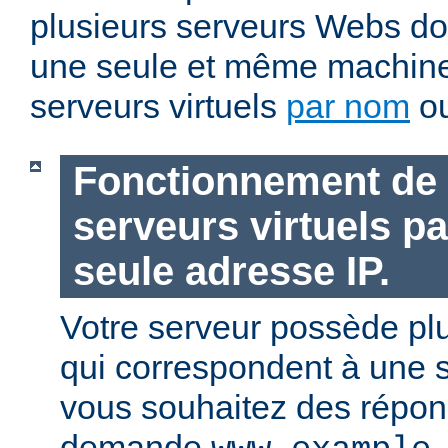
plusieurs serveurs Webs doi
une seule et même machin
serveurs virtuels
par nom
o
Fonctionnement de 
serveurs virtuels p
seule adresse IP.
Votre serveur possède pl
qui correspondent à une s
vous souhaitez des répons
demande