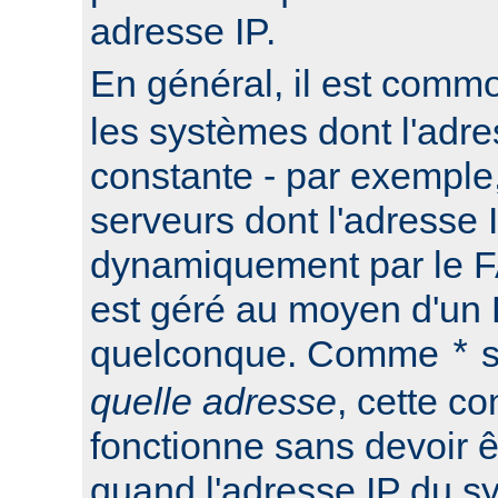
adresse IP.
En général, il est commo
les systèmes dont l'adre
constante - par exemple
serveurs dont l'adresse I
dynamiquement par le F
est géré au moyen d'u
quelconque. Comme
s
*
quelle adresse
, cette co
fonctionne sans devoir ê
quand l'adresse IP du s