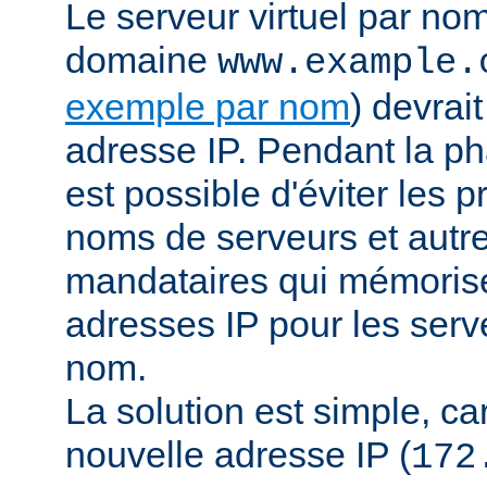
Le serveur virtuel par no
domaine
www.example.
exemple par nom
) devrai
adresse IP. Pendant la pha
est possible d'éviter les 
noms de serveurs et autr
mandataires qui mémorisen
adresses IP pour les serve
nom.
La solution est simple, car 
nouvelle adresse IP (
172