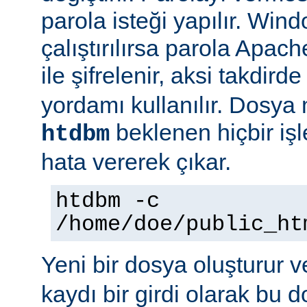
parola isteği yapılır. Win
çalıştırılırsa parola Apac
ile şifrelenir, aksi takdird
yordamı kullanılır. Dosya
beklenen hiçbir iş
htdbm
hata vererek çıkar.
htdbm -c
/home/doe/public_ht
Yeni bir dosya oluşturur v
kaydı bir girdi olarak bu