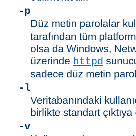
-p
Düz metin parolalar kull
tarafından tüm platform
olsa da Windows, Net
üzerinde
sunucu
httpd
sadece düz metin parola
-l
Veritabanındaki kullanıc
birlikte standart çıktıya
-v