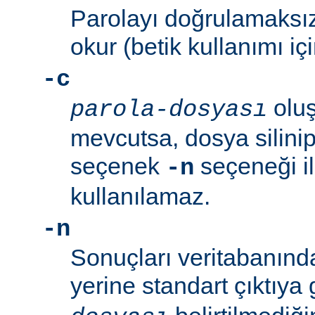
Parolayı doğrulamaksız
okur (betik kullanımı içi
-c
oluş
parola-dosyası
mevcutsa, dosya silinip
seçenek
seçeneği ile
-n
kullanılamaz.
-n
Sonuçları veritabanın
yerine standart çıktıya