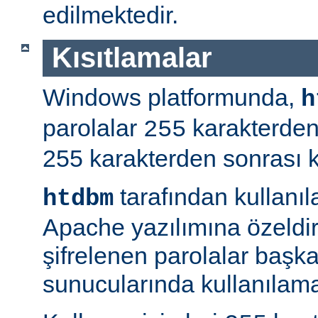
edilmektedir.
Kısıtlamalar
Windows platformunda,
h
parolalar
karakterden
255
255 karakterden sonrası kır
tarafından kullanı
htdbm
Apache yazılımına özeldir;
şifrelenen parolalar baş
sunucularında kullanılama