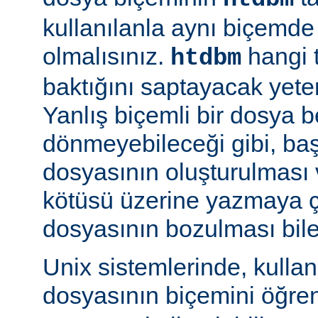
kullanılanla aynı biçemd
olmalısınız.
hangi 
htdbm
baktığını saptayacak yeterl
Yanlış biçemli bir dosya be
dönmeyebileceği gibi, ba
dosyasının oluşturulması
kötüsü üzerine yazmaya 
dosyasının bozulması bile 
Unix sistemlerinde, kulla
dosyasının biçemini öğre