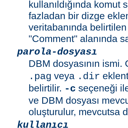
kullanıldığında komut s
fazladan bir dizge eklen
veritabanında belirtilen
"Comment" alanında sa
parola-dosyası
DBM dosyasının ismi. G
veya
eklent
.pag
.dir
belirtilir.
seçeneği ile
-c
ve DBM dosyası mevcu
oluşturulur, mevcutsa d
kullanıcı