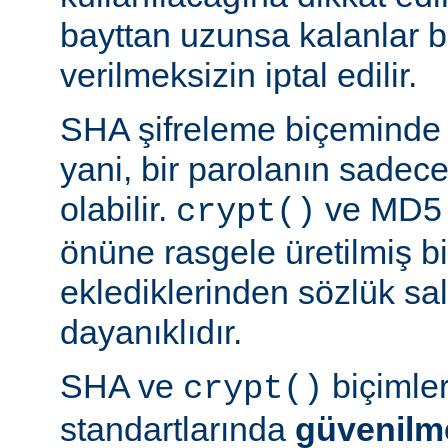
bayttan uzunsa kalanlar bi
verilmeksizin iptal edilir.
SHA şifreleme biçeminde 
yani, bir parolanın sadece 
olabilir.
ve MD5 b
crypt()
önüne rasgele üretilmiş bi
eklediklerinden sözlük sal
dayanıklıdır.
SHA ve
biçimle
crypt()
standartlarında
güvenilm