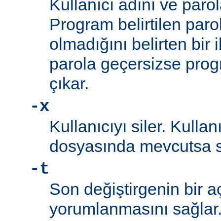
Kullanıcı adını ve parol
Program belirtilen paro
olmadığını belirten bir i
parola geçersizse prog
çıkar.
-x
Kullanıcıyı siler. Kullan
dosyasında mevcutsa sil
-t
Son değiştirgenin bir a
yorumlanmasını sağlar