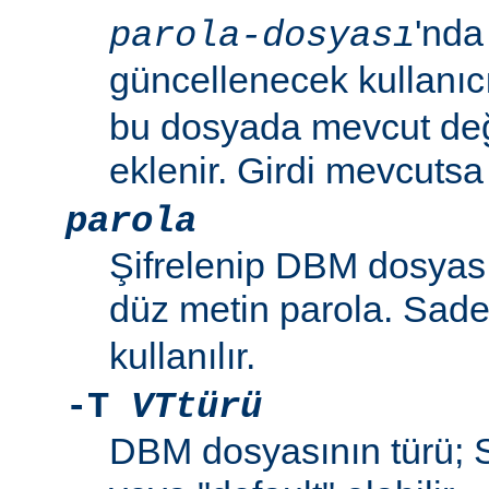
'nda
parola-dosyası
güncellenecek kullanıc
bu dosyada mevcut değil
eklenir. Girdi mevcutsa p
parola
Şifrelenip DBM dosyas
düz metin parola. Sad
kullanılır.
-T
VTtürü
DBM dosyasının türü