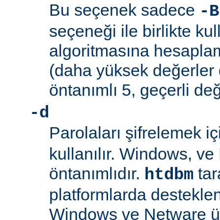
Bu seçenek sadece
-B
seçeneği ile birlikte kul
algoritmasına hesaplama
(daha yüksek değerler 
öntanımlı 5, geçerli değ
-d
Parolaları şifrelemek i
kullanılır. Windows, v
öntanımlıdır.
tar
htdbm
platformlarda desteklen
Windows ve Netware ü